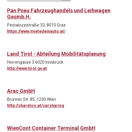
Pan Pneu Fahrzeughandels und Leihwagen
Gesmb.H.
Pestalozzistraße 33, 8010 Graz
https://www.mietedeinauto.at/
Land Tirol - Abteilung Mobilitätsplanung
Herrengasse 3 6020 Innsbruck
http://www.tirol.gv.at
Arac GmbH
Brunner Str. 85, 1230 Wien
http://sharetoo.at/carsharing
WienCont Container Terminal GmbH