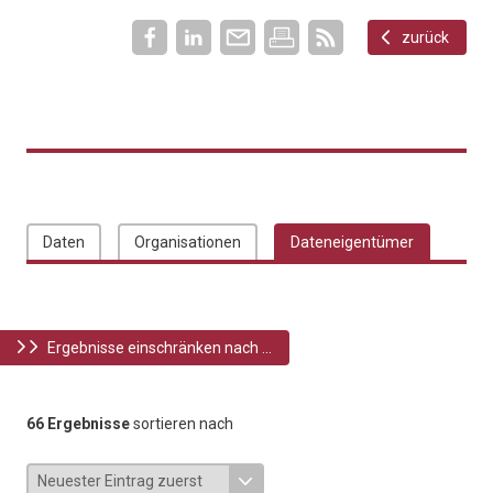
zurück
Daten
Organisationen
Dateneigentümer
Ergebnisse einschränken nach ...
66 Ergebnisse
sortieren nach