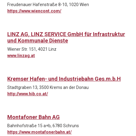
Freudenauer Hafenstraße 8-10, 1020 Wien
https://www.wiencont.com/
LINZ AG, LINZ SERVICE GmbH für Infrastruktur
und Kommunale Dienste
Wiener Str. 151, 4021 Linz
www.linzag.at
Kremser Hafen- und Industriebahn Ges.m.b.H
Stadtgraben 13, 3500 Krems an der Donau
http://www.hib.co.at/
Montafoner Bahn AG
Bahnhofstraße 15 a+b, 6780 Schruns
https://www.montafonerbahn.at/