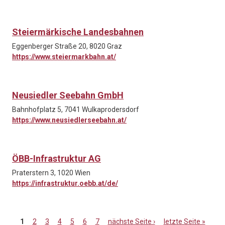
Steiermärkische Landesbahnen
Eggenberger Straße 20, 8020 Graz
https://www.steiermarkbahn.at/
Neusiedler Seebahn GmbH
Bahnhofplatz 5, 7041 Wulkaprodersdorf
https://www.neusiedlerseebahn.at/
ÖBB-Infrastruktur AG
Praterstern 3, 1020 Wien
https://infrastruktur.oebb.at/de/
1
2
3
4
5
6
7
nächste Seite ›
letzte Seite »