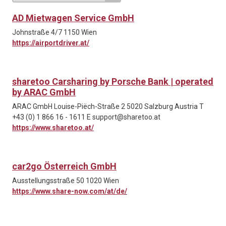
AD Mietwagen Service GmbH
Johnstraße 4/7 1150 Wien
https://airportdriver.at/
sharetoo Carsharing by Porsche Bank | operated
by ARAC GmbH
ARAC GmbH Louise-Piëch-Straße 2 5020 Salzburg Austria T
+43 (0) 1 866 16 - 1611 E support@sharetoo.at
https://www.sharetoo.at/
car2go Österreich GmbH
Ausstellungsstraße 50 1020 Wien
https://www.share-now.com/at/de/