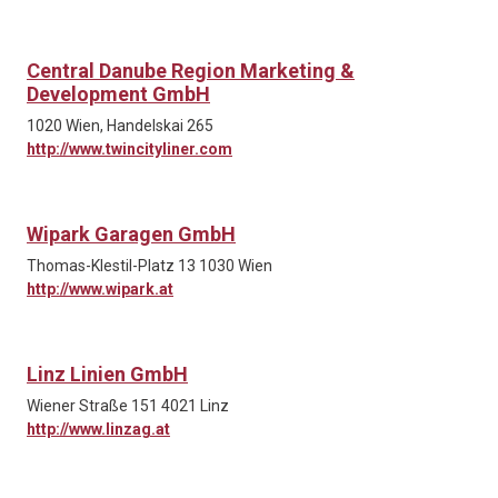
Central Danube Region Marketing &
Development GmbH
1020 Wien, Handelskai 265
http://www.twincityliner.com
Wipark Garagen GmbH
Thomas-Klestil-Platz 13 1030 Wien
http://www.wipark.at
Linz Linien GmbH
Wiener Straße 151 4021 Linz
http://www.linzag.at