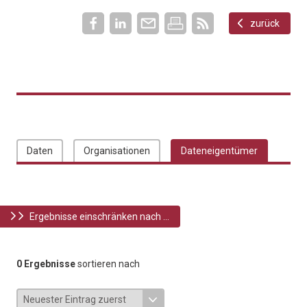
zurück
Daten
Organisationen
Dateneigentümer
Ergebnisse einschränken nach ...
0 Ergebnisse
sortieren nach