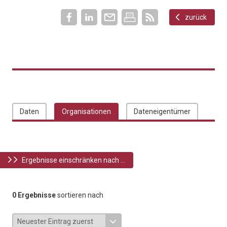
zurück
Daten
Organisationen
Dateneigentümer
Ergebnisse einschränken nach ...
0 Ergebnisse
sortieren nach