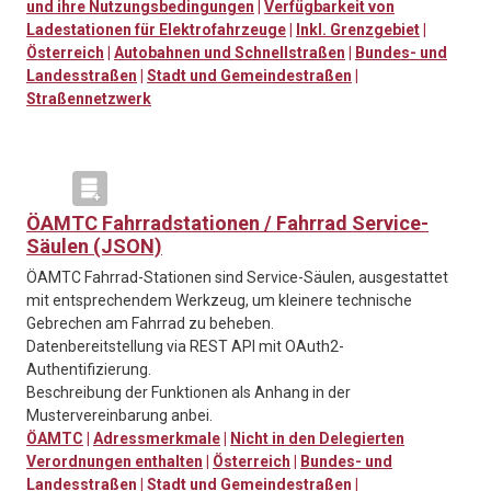
und ihre Nutzungsbedingungen
|
Verfügbarkeit von
Ladestationen für Elektrofahrzeuge
|
Inkl. Grenzgebiet
|
Österreich
|
Autobahnen und Schnellstraßen
|
Bundes- und
Landesstraßen
|
Stadt und Gemeindestraßen
|
Straßennetzwerk
ÖAMTC Fahrradstationen / Fahrrad Service-
Säulen (JSON)
ÖAMTC Fahrrad-Stationen sind Service-Säulen, ausgestattet
mit entsprechendem Werkzeug, um kleinere technische
Gebrechen am Fahrrad zu beheben.
Datenbereitstellung via REST API mit OAuth2-
Authentifizierung.
Beschreibung der Funktionen als Anhang in der
Mustervereinbarung anbei.
ÖAMTC
|
Adressmerkmale
|
Nicht in den Delegierten
Verordnungen enthalten
|
Österreich
|
Bundes- und
Landesstraßen
|
Stadt und Gemeindestraßen
|