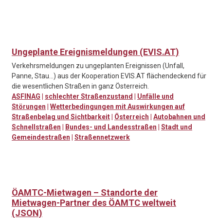
Ungeplante Ereignismeldungen (EVIS.AT)
Verkehrsmeldungen zu ungeplanten Ereignissen (Unfall,
Panne, Stau…) aus der Kooperation EVIS.AT flächendeckend für
die wesentlichen Straßen in ganz Österreich.
ASFINAG
|
schlechter Straßenzustand
|
Unfälle und
Störungen
|
Wetterbedingungen mit Auswirkungen auf
Straßenbelag und Sichtbarkeit
|
Österreich
|
Autobahnen und
Schnellstraßen
|
Bundes- und Landesstraßen
|
Stadt und
Gemeindestraßen
|
Straßennetzwerk
ÖAMTC-Mietwagen – Standorte der
Mietwagen-Partner des ÖAMTC weltweit
(JSON)