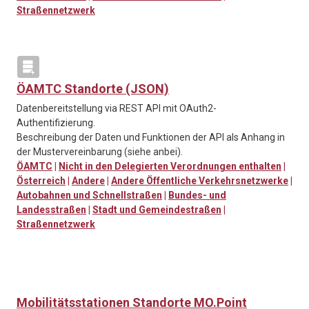
Straßennetzwerk
ÖAMTC Standorte (JSON)
Datenbereitstellung via REST API mit OAuth2-
Authentifizierung.
Beschreibung der Daten und Funktionen der API als Anhang in
der Mustervereinbarung (siehe anbei).
ÖAMTC
|
Nicht in den Delegierten Verordnungen enthalten
|
Österreich
|
Andere
|
Andere Öffentliche Verkehrsnetzwerke
|
Autobahnen und Schnellstraßen
|
Bundes- und
Landesstraßen
|
Stadt und Gemeindestraßen
|
Straßennetzwerk
Mobilitätsstationen Standorte MO.Point