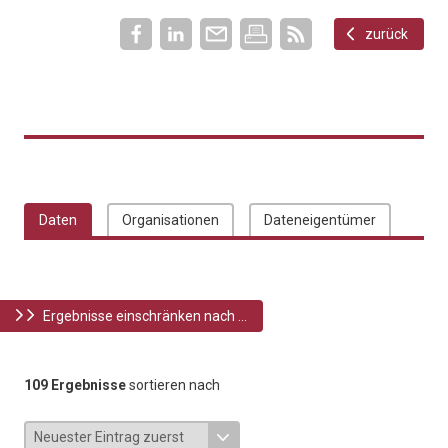
zurück
Daten
Organisationen
Dateneigentümer
Ergebnisse einschränken nach ...
109 Ergebnisse
sortieren nach