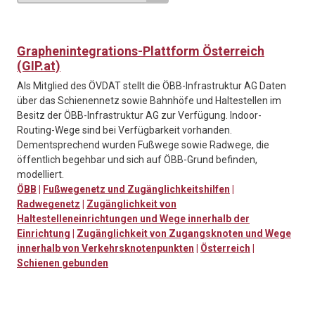
Graphenintegrations-Plattform Österreich
(GIP.at)
Als Mitglied des ÖVDAT stellt die ÖBB-Infrastruktur AG Daten
über das Schienennetz sowie Bahnhöfe und Haltestellen im
Besitz der ÖBB-Infrastruktur AG zur Verfügung. Indoor-
Routing-Wege sind bei Verfügbarkeit vorhanden.
Dementsprechend wurden Fußwege sowie Radwege, die
öffentlich begehbar und sich auf ÖBB-Grund befinden,
modelliert.
ÖBB
|
Fußwegenetz und Zugänglichkeitshilfen
|
Radwegenetz
|
Zugänglichkeit von
Haltestelleneinrichtungen und Wege innerhalb der
Einrichtung
|
Zugänglichkeit von Zugangsknoten und Wege
innerhalb von Verkehrsknotenpunkten
|
Österreich
|
Schienen gebunden