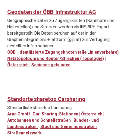
Geodaten der ÖBB-Infrastruktur AG
Geographische Daten zu Zugangsknoten (Bahnhöfe und
Haltestellen) und Strecken werden als INSPIRE-Export
bereitgestellt. Die Daten beruhen auf der in der
Graphenintegrations-Plattform (gip.at) zur Verfügung
gestellten Informationen.
ÖBB
|
Identifizierte Zugangsknoten (alle Linienverkehre)
|
Netztopologie und Routen/Strecken (Topologie)
|
Österreich
|
Schienen gebunden
Standorte sharetoo Carsharing
Standortliste sharetoo Carsharing
Arac GmbH
|
Car-Sharing-Stationen
|
Österreich
|
Autobahnen und Schnellstraßen
|
Bundes- und
Landesstraßen
|
Stadt und Gemeindestraßen
|
Straßennetzwerk