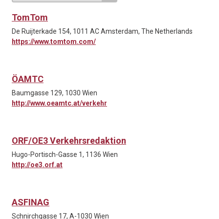
TomTom
De Ruijterkade 154, 1011 AC Amsterdam, The Netherlands
https://www.tomtom.com/
ÖAMTC
Baumgasse 129, 1030 Wien
http://www.oeamtc.at/verkehr
ORF/OE3 Verkehrsredaktion
Hugo-Portisch-Gasse 1, 1136 Wien
http://oe3.orf.at
ASFINAG
Schnirchgasse 17, A-1030 Wien