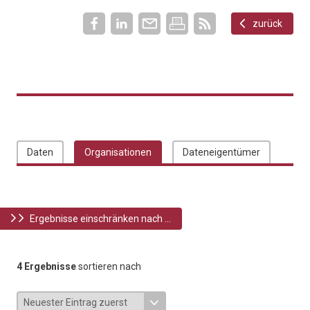
zurück
Daten
Organisationen
Dateneigentümer
Ergebnisse einschränken nach ...
4 Ergebnisse
sortieren nach