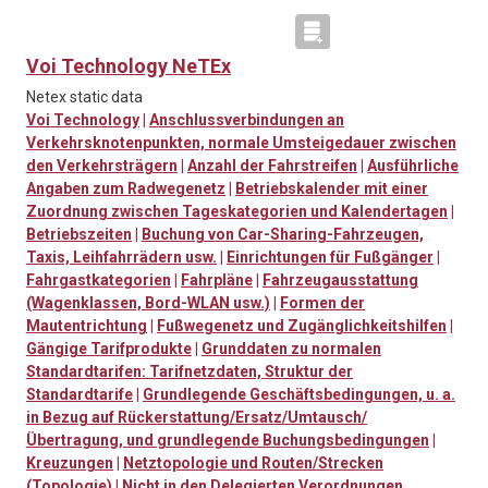
Voi Technology NeTEx
Netex static data
Voi Technology
|
Anschlussverbindungen an
Verkehrsknotenpunkten, normale Umsteigedauer zwischen
den Verkehrsträgern
|
Anzahl der Fahrstreifen
|
Ausführliche
Angaben zum Radwegenetz
|
Betriebskalender mit einer
Zuordnung zwischen Tageskategorien und Kalendertagen
|
Betriebszeiten
|
Buchung von Car-Sharing-Fahrzeugen,
Taxis, Leihfahrrädern usw.
|
Einrichtungen für Fußgänger
|
Fahrgastkategorien
|
Fahrpläne
|
Fahrzeugausstattung
(Wagenklassen, Bord-WLAN usw.)
|
Formen der
Mautentrichtung
|
Fußwegenetz und Zugänglichkeitshilfen
|
Gängige Tarifprodukte
|
Grunddaten zu normalen
Standardtarifen: Tarifnetzdaten, Struktur der
Standardtarife
|
Grundlegende Geschäftsbedingungen, u. a.
in Bezug auf Rückerstattung/Ersatz/Umtausch/
Übertragung, und grundlegende Buchungsbedingungen
|
Kreuzungen
|
Netztopologie und Routen/Strecken
(Topologie)
|
Nicht in den Delegierten Verordnungen