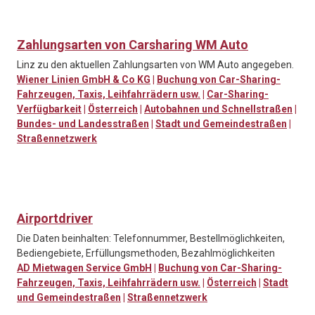
Zahlungsarten von Carsharing WM Auto
Linz zu den aktuellen Zahlungsarten von WM Auto angegeben.
Wiener Linien GmbH & Co KG
|
Buchung von Car-Sharing-
Fahrzeugen, Taxis, Leihfahrrädern usw.
|
Car-Sharing-
Verfügbarkeit
|
Österreich
|
Autobahnen und Schnellstraßen
|
Bundes- und Landesstraßen
|
Stadt und Gemeindestraßen
|
Straßennetzwerk
Airportdriver
Die Daten beinhalten: Telefonnummer, Bestellmöglichkeiten,
Bediengebiete, Erfüllungsmethoden, Bezahlmöglichkeiten
AD Mietwagen Service GmbH
|
Buchung von Car-Sharing-
Fahrzeugen, Taxis, Leihfahrrädern usw.
|
Österreich
|
Stadt
und Gemeindestraßen
|
Straßennetzwerk