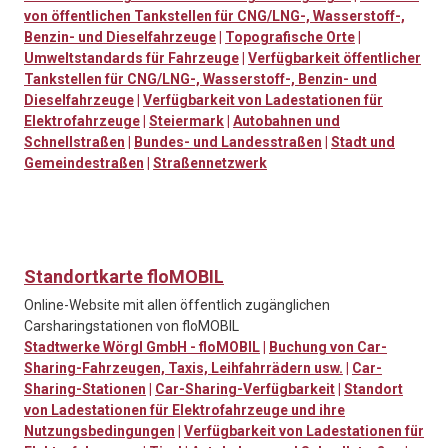
von öffentlichen Tankstellen für CNG/LNG-, Wasserstoff-,
Benzin- und Dieselfahrzeuge
|
Topografische Orte
|
Umweltstandards für Fahrzeuge
|
Verfügbarkeit öffentlicher
Tankstellen für CNG/LNG-, Wasserstoff-, Benzin- und
Dieselfahrzeuge
|
Verfügbarkeit von Ladestationen für
Elektrofahrzeuge
|
Steiermark
|
Autobahnen und
Schnellstraßen
|
Bundes- und Landesstraßen
|
Stadt und
Gemeindestraßen
|
Straßennetzwerk
Standortkarte floMOBIL
Online-Website mit allen öffentlich zugänglichen
Carsharingstationen von floMOBIL
Stadtwerke Wörgl GmbH - floMOBIL
|
Buchung von Car-
Sharing-Fahrzeugen, Taxis, Leihfahrrädern usw.
|
Car-
Sharing-Stationen
|
Car-Sharing-Verfügbarkeit
|
Standort
von Ladestationen für Elektrofahrzeuge und ihre
Nutzungsbedingungen
|
Verfügbarkeit von Ladestationen für