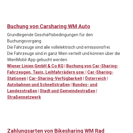
Buchung von Carsharing WM Auto
Grundlegende Geschäftsbedingungen für den
Buchungsvorgang
Die Fahrzeuge sind alle vollelektrisch und emissionsfrei.
Die Fahrzeuge sind in ganz Wien verteilt und können über die
WienMobil-App gebucht werden.
Wiener Linien GmbH & Co KG
|
Buchung von Car-Sharing-
Fahrzeugen, Taxis, Leihfahrrädern usw.
|
Car-Sharing-
Stationen
|
Car-Sharing-Verfügbarkeit
|
Österreich
|
Autobahnen und Schnellstraßen
|
Bundes- und
Landesstraßen
|
Stadt und Gemeindestraßen
|
Straßennetzwerk
Zahlungsarten von Bikesharing WM Rad