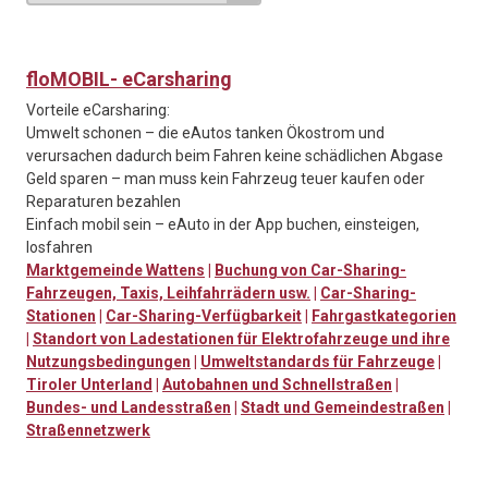
floMOBIL- eCarsharing
Vorteile eCarsharing:
Umwelt schonen – die eAutos tanken Ökostrom und
verursachen dadurch beim Fahren keine schädlichen Abgase
Geld sparen – man muss kein Fahrzeug teuer kaufen oder
Reparaturen bezahlen
Einfach mobil sein – eAuto in der App buchen, einsteigen,
losfahren
Marktgemeinde Wattens
|
Buchung von Car-Sharing-
Fahrzeugen, Taxis, Leihfahrrädern usw.
|
Car-Sharing-
Stationen
|
Car-Sharing-Verfügbarkeit
|
Fahrgastkategorien
|
Standort von Ladestationen für Elektrofahrzeuge und ihre
Nutzungsbedingungen
|
Umweltstandards für Fahrzeuge
|
Tiroler Unterland
|
Autobahnen und Schnellstraßen
|
Bundes- und Landesstraßen
|
Stadt und Gemeindestraßen
|
Straßennetzwerk