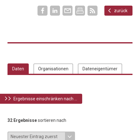
zurück
Daten
Organisationen
Dateneigentümer
Ergebnisse einschränken nach ...
32 Ergebnisse
sortieren nach