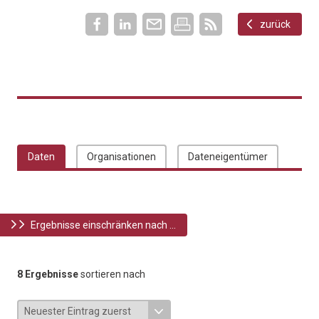
zurück
Daten
Organisationen
Dateneigentümer
Ergebnisse einschränken nach ...
8 Ergebnisse
sortieren nach