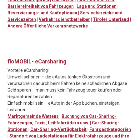
Barrierefreiheit von Fahrzeugen
|
Lage und Stationen
|
Reservierungs- und Kaufoptionen
|
Servicebereiche und
Servicezeiten
|
Verkehrsdienstbetreiber
|
Tiroler Unterland
|
Andere Öffentliche Verkehrsnetzwerke
floMOBIL- eCarsharing
Vorteile eCarsharing:
Umwelt schonen – die eAutos tanken Ökostrom und
verursachen dadurch beim Fahren keine schädlichen Abgase
Geld sparen – man muss kein Fahrzeug teuer kaufen oder
Reparaturen bezahlen
Einfach mobil sein – eAuto in der App buchen, einsteigen,
losfahren
Marktgemeinde Wattens
|
Buchung von Car-Sharing-
Fahrzeugen, Taxis, Leihfahrrädern usw.
|
Car-Sharing-
Stationen
|
Car-Sharing-Verfügbarkeit
|
Fahrgastkategorien
|
Standort von Ladestationen für Elektrofahrzeuge und ihre