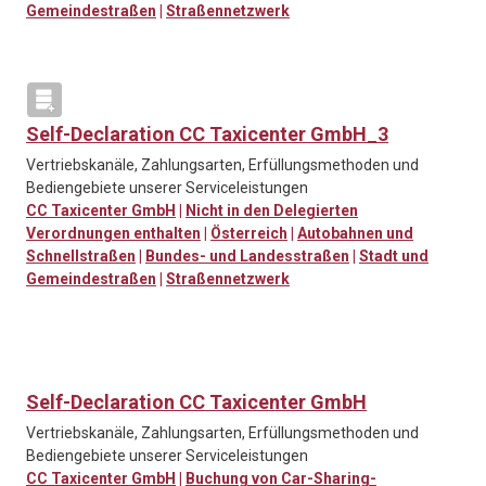
Gemeindestraßen
|
Straßennetzwerk
Self-Declaration CC Taxicenter GmbH_3
Vertriebskanäle, Zahlungsarten, Erfüllungsmethoden und
Bediengebiete unserer Serviceleistungen
CC Taxicenter GmbH
|
Nicht in den Delegierten
Verordnungen enthalten
|
Österreich
|
Autobahnen und
Schnellstraßen
|
Bundes- und Landesstraßen
|
Stadt und
Gemeindestraßen
|
Straßennetzwerk
Self-Declaration CC Taxicenter GmbH
Vertriebskanäle, Zahlungsarten, Erfüllungsmethoden und
Bediengebiete unserer Serviceleistungen
CC Taxicenter GmbH
|
Buchung von Car-Sharing-