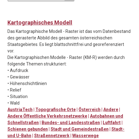
Kartographisches Modell
Das Kartographische Modell - Raster ist das vom Datenbestand
des gerasterte Abbild des gesamten österreichischen
Staatsgebietes. Es liegt blattschnittfrei und georeferenziert
vor.
Die Kartographischen Modelle - Raster (KM-R) werden durch
folgende Themen strukturiert:
• Aufdruck
• Gewässer
• Höhenschichtlinien
• Relief
• Situation
• Wald
AustriaTech
|
Topografische Orte
|
Österreich
|
Andere
|
Andere Öffentliche Verkehrsnetzwerke
|
Autobahnen und
Schnellstraßen
|
Bundes- und Landesstraßen
|
Luftfahrt
|
Schienen gebunden
|
Stadt und Gemeindestraßen
|
Stadt-
und U-Bahn
|
Straßennetzwerk
|
Wasserwege