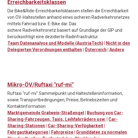
Erreichbarkeitsklassen
Die Bike&Ride-Erreichbarkeitsklassen stellen die Erreichbarkeit
von ÖV-Haltestellen anhand eines sicheren Radverkehrsnetzes
mittels Fahrrad bzw. E-Bike dar. Das
sichere Radverkehrsnetz basiert auf Grundlage der GIP und
berücksichtigt eine dezidierte Radinfrastruktur.
Team Datenanalyse und Modelle (AustriaTech)
|
Nicht in den
Delegierten Verordnungen enthalten
|
Österreich
|
Andere
Mikro-ÖV/Ruftaxi "ruf-mi"
Ruftaxi "ruf-mi" Sammelpunkt und Haltestelleninformation,
sowie Transportbedingungen, Preise, Betriebszeiten und
Kontaktinformation
Marktgemeinde Gratwein-Straßengel
|
Buchung von Car-
Sharing-Fahrzeugen, Taxis, Leihfahrrädern usw.
|
Car-
Sharing-Stationen
|
Car-Sharing-Verfügbarkeit
|
Fahrgastkategorien
|
Fahrpreise
|
Grunddaten zu normalen