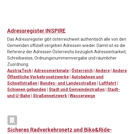
Adressregister INSPIRE
Das Adressregister gibt österreichweit authentisch alle von den
Gemeinden offiziell vergeben Adressen wieder. Damit ist es die
Referenz der Adressen Österreichs bezüglich Adressierbarkeit,
Schreibweise, Ordnungsnummernvergabe und räumlicher
Zuordnung.
AustriaTech
|
Adressmerkmale
|
Österreich
|
Andere
|
Andere
Öffentliche Verkehrsnetzwerke
|
Autobahnen und
Schnellstraßen
|
Bundes- und Landesstraßen
|
Luftfahrt
|
Schienen gebunden
|
Stadt und Gemeindestraßen
|
Stadt-
und U-Bahn
|
Straßennetzwerk
|
Wasserwege
Sicheres Radverkehrsnetz und Bike&Ride-