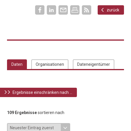
zurück
Daten
Organisationen
Dateneigentümer
Ergebnisse einschränken nach ...
109 Ergebnisse
sortieren nach