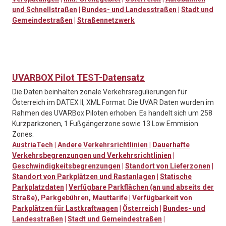
und Schnellstraßen
|
Bundes- und Landesstraßen
|
Stadt und
Gemeindestraßen
|
Straßennetzwerk
UVARBOX Pilot TEST-Datensatz
Die Daten beinhalten zonale Verkehrsregulierungen für
Österreich im DATEX II, XML Format. Die UVAR Daten wurden im
Rahmen des UVARBox Piloten erhoben. Es handelt sich um 258
Kurzparkzonen, 1 Fußgängerzone sowie 13 Low Emmision
Zones.
AustriaTech
|
Andere Verkehrsrichtlinien
|
Dauerhafte
Verkehrsbegrenzungen und Verkehrsrichtlinien
|
Geschwindigkeitsbegrenzungen
|
Standort von Lieferzonen
|
Standort von Parkplätzen und Rastanlagen
|
Statische
Parkplatzdaten
|
Verfügbare Parkflächen (an und abseits der
Straße), Parkgebühren, Mauttarife
|
Verfügbarkeit von
Parkplätzen für Lastkraftwagen
|
Österreich
|
Bundes- und
Landesstraßen
|
Stadt und Gemeindestraßen
|