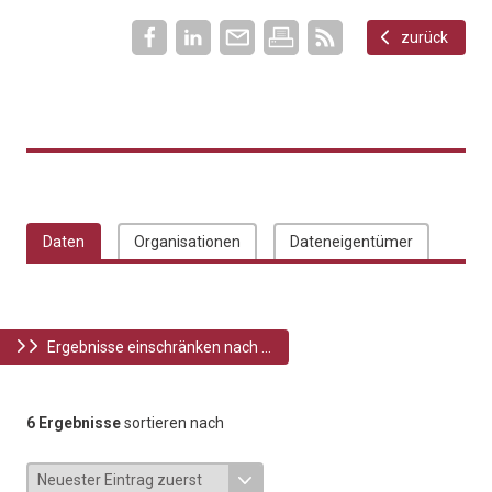
zurück
Daten
Organisationen
Dateneigentümer
Ergebnisse einschränken nach ...
6 Ergebnisse
sortieren nach