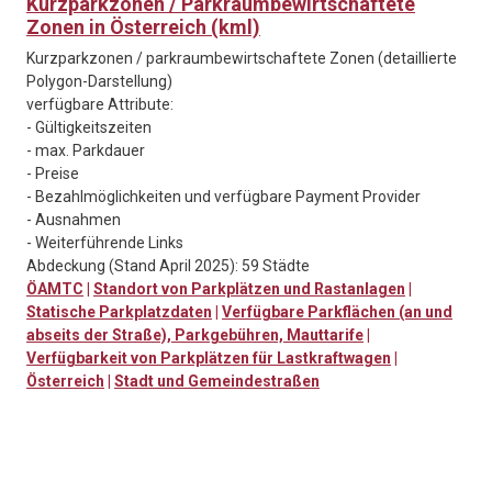
Kurzparkzonen / Parkraumbewirtschaftete
Zonen in Österreich (kml)
Kurzparkzonen / parkraumbewirtschaftete Zonen (detaillierte
Polygon-Darstellung)
verfügbare Attribute:
- Gültigkeitszeiten
- max. Parkdauer
- Preise
- Bezahlmöglichkeiten und verfügbare Payment Provider
- Ausnahmen
- Weiterführende Links
Abdeckung (Stand April 2025): 59 Städte
ÖAMTC
|
Standort von Parkplätzen und Rastanlagen
|
Statische Parkplatzdaten
|
Verfügbare Parkflächen (an und
abseits der Straße), Parkgebühren, Mauttarife
|
Verfügbarkeit von Parkplätzen für Lastkraftwagen
|
Österreich
|
Stadt und Gemeindestraßen