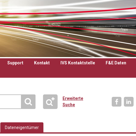
Support
Kontakt
IVS Kontaktstelle
F&E Daten
Erweiterte
Suche
Dateneigentümer