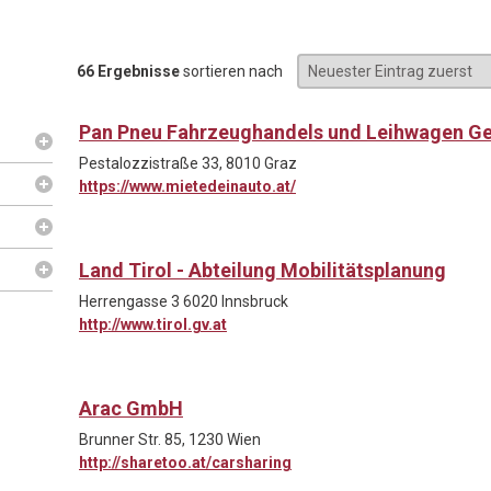
66 Ergebnisse
sortieren nach
Pan Pneu Fahrzeughandels und Leihwagen G
Pestalozzistraße 33, 8010 Graz
https://www.mietedeinauto.at/
Land Tirol - Abteilung Mobilitätsplanung
Herrengasse 3 6020 Innsbruck
http://www.tirol.gv.at
Arac GmbH
Brunner Str. 85, 1230 Wien
http://sharetoo.at/carsharing