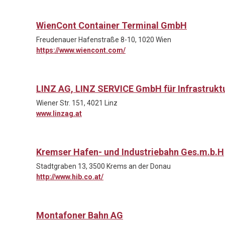
WienCont Container Terminal GmbH
Freudenauer Hafenstraße 8-10, 1020 Wien
https://www.wiencont.com/
LINZ AG, LINZ SERVICE GmbH für Infrastruk
Wiener Str. 151, 4021 Linz
www.linzag.at
Kremser Hafen- und Industriebahn Ges.m.b.H
Stadtgraben 13, 3500 Krems an der Donau
http://www.hib.co.at/
Montafoner Bahn AG