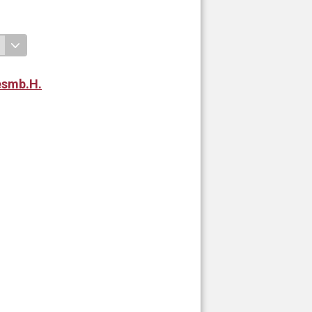
esmb.H.