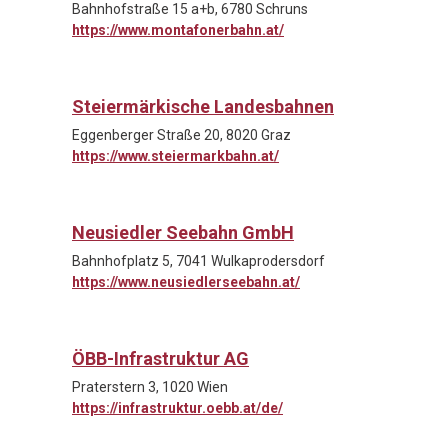
Bahnhofstraße 15 a+b, 6780 Schruns
https://www.montafonerbahn.at/
Steiermärkische Landesbahnen
Eggenberger Straße 20, 8020 Graz
https://www.steiermarkbahn.at/
Neusiedler Seebahn GmbH
Bahnhofplatz 5, 7041 Wulkaprodersdorf
https://www.neusiedlerseebahn.at/
ÖBB-Infrastruktur AG
Praterstern 3, 1020 Wien
https://infrastruktur.oebb.at/de/