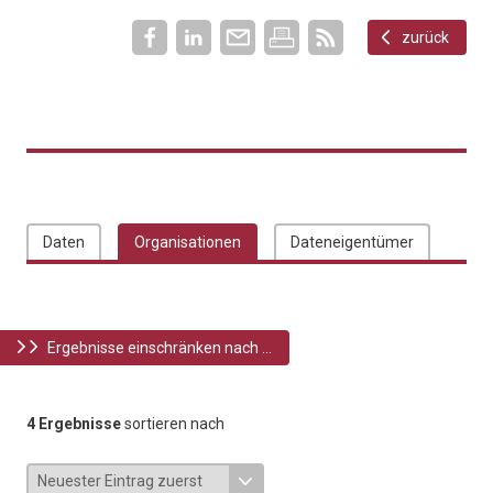
zurück
Daten
Organisationen
Dateneigentümer
Ergebnisse einschränken nach ...
4 Ergebnisse
sortieren nach