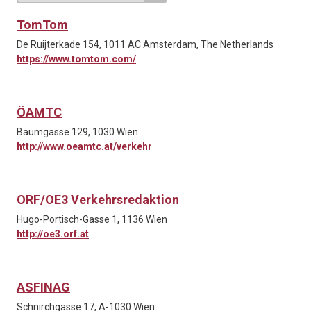
TomTom
De Ruijterkade 154, 1011 AC Amsterdam, The Netherlands
https://www.tomtom.com/
ÖAMTC
Baumgasse 129, 1030 Wien
http://www.oeamtc.at/verkehr
ORF/OE3 Verkehrsredaktion
Hugo-Portisch-Gasse 1, 1136 Wien
http://oe3.orf.at
ASFINAG
Schnirchgasse 17, A-1030 Wien