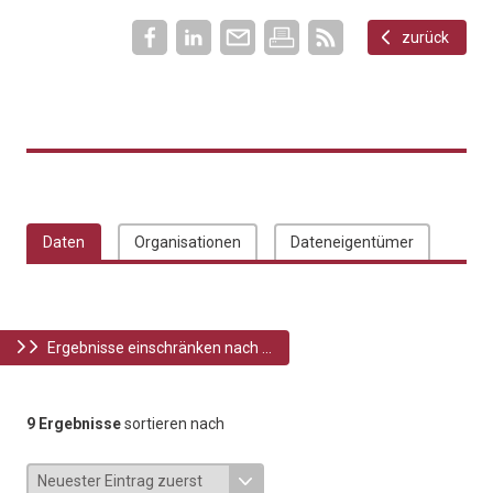
zurück
Daten
Organisationen
Dateneigentümer
Ergebnisse einschränken nach ...
9 Ergebnisse
sortieren nach