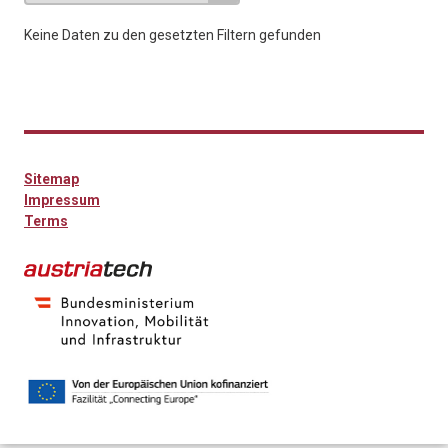
Keine Daten zu den gesetzten Filtern gefunden
Sitemap
Impressum
Terms