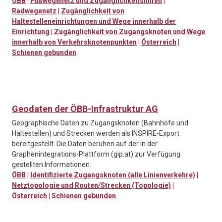
ÖBB
|
Fußwegenetz und Zugänglichkeitshilfen
|
Radwegenetz
|
Zugänglichkeit von
Haltestelleneinrichtungen und Wege innerhalb der
Einrichtung
|
Zugänglichkeit von Zugangsknoten und Wege
innerhalb von Verkehrsknotenpunkten
|
Österreich
|
Schienen gebunden
Geodaten der ÖBB-Infrastruktur AG
Geographische Daten zu Zugangsknoten (Bahnhöfe und
Haltestellen) und Strecken werden als INSPIRE-Export
bereitgestellt. Die Daten beruhen auf der in der
Graphenintegrations-Plattform (gip.at) zur Verfügung
gestellten Informationen.
ÖBB
|
Identifizierte Zugangsknoten (alle Linienverkehre)
|
Netztopologie und Routen/Strecken (Topologie)
|
Österreich
|
Schienen gebunden