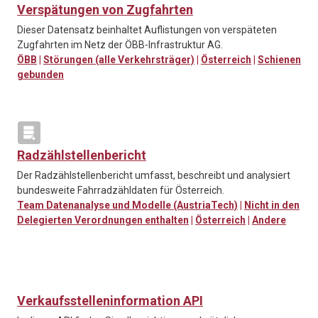
Verspätungen von Zugfahrten
Dieser Datensatz beinhaltet Auflistungen von verspäteten
Zugfahrten im Netz der ÖBB-Infrastruktur AG.
ÖBB
|
Störungen (alle Verkehrsträger)
|
Österreich
|
Schienen
gebunden
Radzählstellenbericht
Der Radzählstellenbericht umfasst, beschreibt und analysiert
bundesweite Fahrradzähldaten für Österreich.
Team Datenanalyse und Modelle (AustriaTech)
|
Nicht in den
Delegierten Verordnungen enthalten
|
Österreich
|
Andere
Verkaufsstelleninformation API