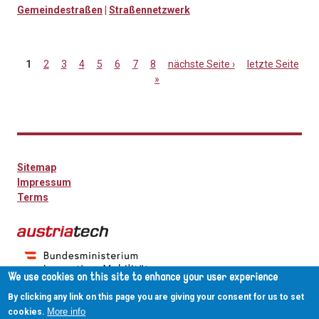
Gemeindestraßen
|
Straßennetzwerk
1
2
3
4
5
6
7
8
nächste Seite ›
letzte Seite
»
Seiten
Sitemap
Impressum
Terms
We use cookies on this site to enhance your user experience
By clicking any link on this page you are giving your consent for us to set
More info
cookies.