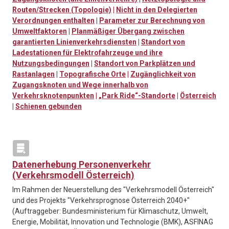
Routen/Strecken (Topologie)
|
Nicht in den Delegierten
Verordnungen enthalten
|
Parameter zur Berechnung von
Umweltfaktoren
|
Planmäßiger Übergang zwischen
garantierten Linienverkehrsdiensten
|
Standort von
Ladestationen für Elektrofahrzeuge und ihre
Nutzungsbedingungen
|
Standort von Parkplätzen und
Rastanlagen
|
Topografische Orte
|
Zugänglichkeit von
Zugangsknoten und Wege innerhalb von
Verkehrsknotenpunkten
|
„Park Ride“-Standorte
|
Österreich
|
Schienen gebunden
Datenerhebung Personenverkehr
(Verkehrsmodell Österreich)
Im Rahmen der Neuerstellung des "Verkehrsmodell Österreich"
und des Projekts "Verkehrsprognose Österreich 2040+"
(Auftraggeber: Bundesministerium für Klimaschutz, Umwelt,
Energie, Mobilität, Innovation und Technologie (BMK), ASFINAG