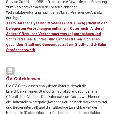
Service GmbH und ÖBB-Infrastruktur AG) wurde eine Erhebung
zum Verkehrsverhalten der österreichischen
Wohnsitzbevölkerung nach dem Stated-Preference-Ansatz
durchgef
Team Datenanalyse und Modelle (AustriaTech)
|
Nicht in den
Delegierten Verordnungen enthalten
|
Österreich
|
Andere
|
Andere Öffentliche Verkehrsnetzwerke
|
Autobahnen und
Schnellstraßen
|
Bundes- und Landesstraßen
|
Schienen
gebunden
|
Stadt und Gemeindestraßen
|
Stadt- und U-Bahn
|
Straßennetzwerk
ÖV-Güteklassen
Die ÖV-Güteklassen analysieren österreichweit die
Erreichbarkeit eines Standorts mit fahrplangebundenem
Öffentlichen Verkehr. Der Datensatz umfasst zwei Elemente:
die Haltestellenkategorie (Kategorisierung nach Verkehrsmittel
und Bedienintervall) und die fußläufige Erreichbarkeit der
Haltestelle (Distanzklassen). Die Kombination beider Faktoren