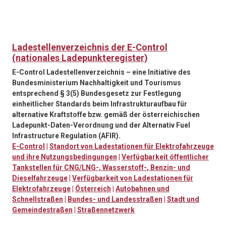
Ladestellenverzeichnis der E-Control
(nationales Ladepunkteregister)
E-Control Ladestellenverzeichnis – eine Initiative des
Bundesministerium Nachhaltigkeit und Tourismus
entsprechend § 3(5) Bundesgesetz zur Festlegung
einheitlicher Standards beim Infrastrukturaufbau für
alternative Kraftstoffe bzw. gemäß der österreichischen
Ladepunkt-Daten-Verordnung und der Alternativ Fuel
Infrastructure Regulation (AFIR).
E-Control
|
Standort von Ladestationen für Elektrofahrzeuge
und ihre Nutzungsbedingungen
|
Verfügbarkeit öffentlicher
Tankstellen für CNG/LNG-, Wasserstoff-, Benzin- und
Dieselfahrzeuge
|
Verfügbarkeit von Ladestationen für
Elektrofahrzeuge
|
Österreich
|
Autobahnen und
Schnellstraßen
|
Bundes- und Landesstraßen
|
Stadt und
Gemeindestraßen
|
Straßennetzwerk