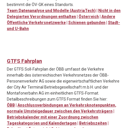
bestimmt die ÖV-GK eines Standorts.
Team Datenanalyse und Modelle (AustriaTech)
|
Nicht in den
Delegierten Verordnungen enthalten
|
Österreich
|
Andere
Öffentliche Verkehrsnetzwerke
|
Schienen gebunden
|
Stadt-
und U-Bahn
GTFS Fahrplan
Der GTFS Soll-Fahrplan der ÖBB umfasst die Verkehre
innerhalb des österreichischen Verkehrsnetzes der ÖBB-
Personenverkehr AG sowie die eigenwirtschaftlichen Verkehre
der City Air Terminal Betriebsgesellschaft m.b.H. und der
Montafonerbahn AG im einheitlichen GTFS-Format.
Detailbeschreibungen zum GTFS Format finden Sie hier:
ÖBB
|
Anschlussverbindungen an Verkehrsknotenpunkten,
normale Umsteigedauer zwischen den Verkehrsträgern
|
Betriebskalender mit einer Zuordnung zwischen
Tageskategorien und Kalendertagen
|
Betriebszeiten
|