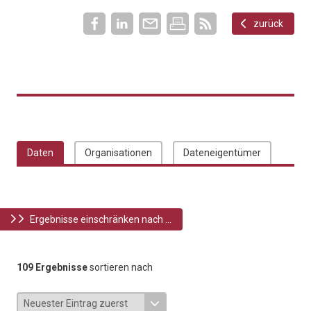
zurück
Daten
Organisationen
Dateneigentümer
Ergebnisse einschränken nach ...
109 Ergebnisse
sortieren nach