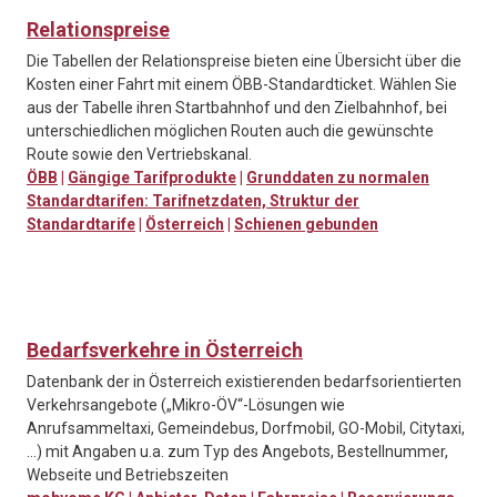
Relationspreise
Die Tabellen der Relationspreise bieten eine Übersicht über die
Kosten einer Fahrt mit einem ÖBB-Standardticket. Wählen Sie
aus der Tabelle ihren Startbahnhof und den Zielbahnhof, bei
unterschiedlichen möglichen Routen auch die gewünschte
Route sowie den Vertriebskanal.
ÖBB
|
Gängige Tarifprodukte
|
Grunddaten zu normalen
Standardtarifen: Tarifnetzdaten, Struktur der
Standardtarife
|
Österreich
|
Schienen gebunden
Bedarfsverkehre in Österreich
Datenbank der in Österreich existierenden bedarfsorientierten
Verkehrsangebote („Mikro-ÖV“-Lösungen wie
Anrufsammeltaxi, Gemeindebus, Dorfmobil, GO-Mobil, Citytaxi,
...) mit Angaben u.a. zum Typ des Angebots, Bestellnummer,
Webseite und Betriebszeiten