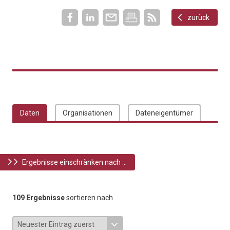
zurück
Daten
Organisationen
Dateneigentümer
Ergebnisse einschränken nach ...
109 Ergebnisse
sortieren nach