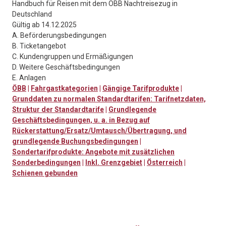
Handbuch für Reisen mit dem ÖBB Nachtreisezug in
Deutschland
Gültig ab 14.12.2025
A. Beförderungsbedingungen
B. Ticketangebot
C. Kundengruppen und Ermäßigungen
D. Weitere Geschäftsbedingungen
E. Anlagen
ÖBB
|
Fahrgastkategorien
|
Gängige Tarifprodukte
|
Grunddaten zu normalen Standardtarifen: Tarifnetzdaten,
Struktur der Standardtarife
|
Grundlegende
Geschäftsbedingungen, u. a. in Bezug auf
Rückerstattung/Ersatz/Umtausch/Übertragung, und
grundlegende Buchungsbedingungen
|
Sondertarifprodukte: Angebote mit zusätzlichen
Sonderbedingungen
|
Inkl. Grenzgebiet
|
Österreich
|
Schienen gebunden