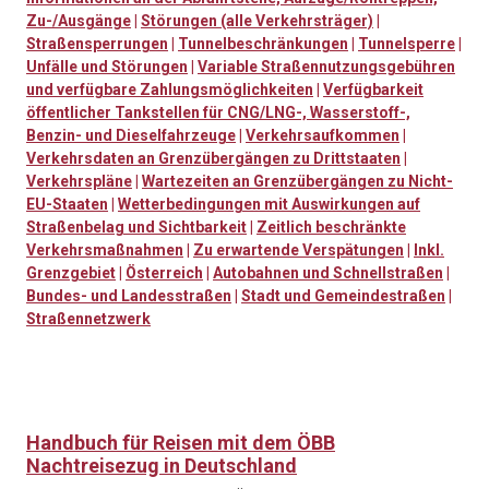
Zu-/Ausgänge
|
Störungen (alle Verkehrsträger)
|
Straßensperrungen
|
Tunnelbeschränkungen
|
Tunnelsperre
|
Unfälle und Störungen
|
Variable Straßennutzungsgebühren
und verfügbare Zahlungsmöglichkeiten
|
Verfügbarkeit
öffentlicher Tankstellen für CNG/LNG-, Wasserstoff-,
Benzin- und Dieselfahrzeuge
|
Verkehrsaufkommen
|
Verkehrsdaten an Grenzübergängen zu Drittstaaten
|
Verkehrspläne
|
Wartezeiten an Grenzübergängen zu Nicht-
EU-Staaten
|
Wetterbedingungen mit Auswirkungen auf
Straßenbelag und Sichtbarkeit
|
Zeitlich beschränkte
Verkehrsmaßnahmen
|
Zu erwartende Verspätungen
|
Inkl.
Grenzgebiet
|
Österreich
|
Autobahnen und Schnellstraßen
|
Bundes- und Landesstraßen
|
Stadt und Gemeindestraßen
|
Straßennetzwerk
Handbuch für Reisen mit dem ÖBB
Nachtreisezug in Deutschland