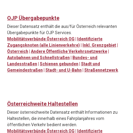
OJP Übergabepunkte
Dieser Datensatz enthält die aus/für Österreich relevanten
Übergabepunkte für OJP Services.
Mobilitätsverbünde Österreich OG
|
Identifizierte
Zugangsknoten (alle Linienverkehre)
|
Inkl. Grenzgebiet
|
Österreich
|
Andere Öffentliche Verkehrsnetzwerke
|
Autobahnen und Schnellstraßen
|
Bundes- und
Landesstraßen
|
Schienen gebunden
|
Stadt und
Gemeindestraßen
|
Stadt- und U-Bahn
|
Straßennetzwerk
Österreichweite Haltestellen
Dieser österreichweite Datensatz enthält Informationen zu
Haltestellen, die innerhalb eines Fahrplanjahres vom
öffentlichen Verkehr bedient werden.
Mobilitätsverbünde Österreich OG
|
Identifizierte