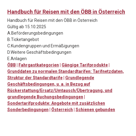
Handbuch für Reisen mit den ÖBB in Österreich
Handbuch für Reisen mit den ÖBB in Österreich
Gültig ab 15.10.2025
A.Beförderungsbedingungen
B.Ticketangebot
C.Kundengruppen und Ermäßigungen
D.Weitere Geschäftsbedingungen
E.Anlagen
ÖBB
|
Fahrgastkategorien
|
Gängige Tarifprodukte
|
Grunddaten zu normalen Standardtarifen: Tarifnetzdaten,
Struktur der Standardtarife
|
Grundlegende
Geschäftsbedingungen, u. a. in Bezug auf
Rückerstattung/Ersatz/Umtausch/Übertragung, und
grundlegende Buchungsbedingungen
|
Sondertarifprodukte: Angebote mit zusätzlichen
Sonderbedingungen
|
Österreich
|
Schienen gebunden