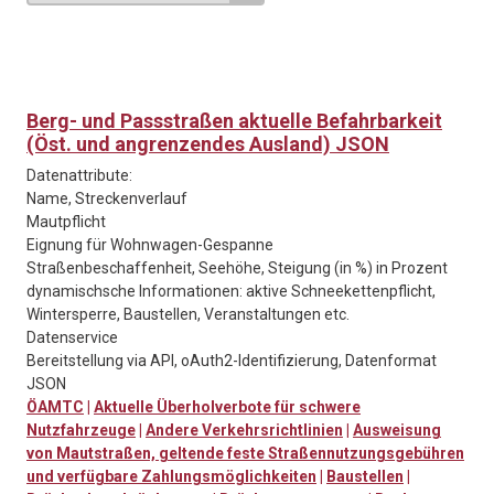
Berg- und Passstraßen aktuelle Befahrbarkeit
(Öst. und angrenzendes Ausland) JSON
Datenattribute:
Name, Streckenverlauf
Mautpflicht
Eignung für Wohnwagen-Gespanne
Straßenbeschaffenheit, Seehöhe, Steigung (in %) in Prozent
dynamischsche Informationen: aktive Schneekettenpflicht,
Wintersperre, Baustellen, Veranstaltungen etc.
Datenservice
Bereitstellung via API, oAuth2-Identifizierung, Datenformat
JSON
ÖAMTC
|
Aktuelle Überholverbote für schwere
Nutzfahrzeuge
|
Andere Verkehrsrichtlinien
|
Ausweisung
von Mautstraßen, geltende feste Straßennutzungsgebühren
und verfügbare Zahlungsmöglichkeiten
|
Baustellen
|