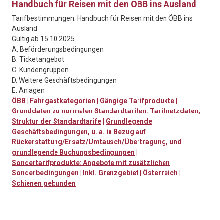
Handbuch für Reisen mit den ÖBB ins Ausland
Tarifbestimmungen: Handbuch für Reisen mit den ÖBB ins
Ausland
Gültig ab 15.10.2025
A. Beförderungsbedingungen
B. Ticketangebot
C. Kundengruppen
D. Weitere Geschäftsbedingungen
E. Anlagen
ÖBB
|
Fahrgastkategorien
|
Gängige Tarifprodukte
|
Grunddaten zu normalen Standardtarifen: Tarifnetzdaten,
Struktur der Standardtarife
|
Grundlegende
Geschäftsbedingungen, u. a. in Bezug auf
Rückerstattung/Ersatz/Umtausch/Übertragung, und
grundlegende Buchungsbedingungen
|
Sondertarifprodukte: Angebote mit zusätzlichen
Sonderbedingungen
|
Inkl. Grenzgebiet
|
Österreich
|
Schienen gebunden