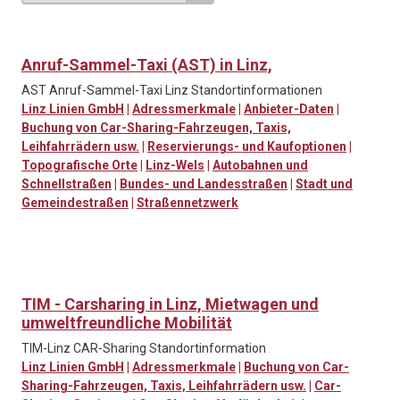
Anruf-Sammel-Taxi (AST) in Linz,
AST Anruf-Sammel-Taxi Linz Standortinformationen
Linz Linien GmbH
|
Adressmerkmale
|
Anbieter-Daten
|
Buchung von Car-Sharing-Fahrzeugen, Taxis,
Leihfahrrädern usw.
|
Reservierungs- und Kaufoptionen
|
Topografische Orte
|
Linz-Wels
|
Autobahnen und
Schnellstraßen
|
Bundes- und Landesstraßen
|
Stadt und
Gemeindestraßen
|
Straßennetzwerk
TIM - Carsharing in Linz, Mietwagen und
umweltfreundliche Mobilität
TIM-Linz CAR-Sharing Standortinformation
Linz Linien GmbH
|
Adressmerkmale
|
Buchung von Car-
Sharing-Fahrzeugen, Taxis, Leihfahrrädern usw.
|
Car-