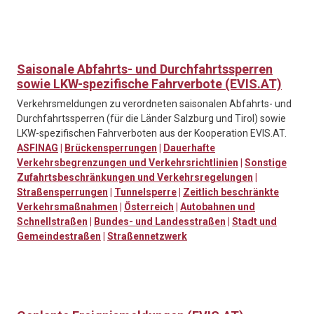
Saisonale Abfahrts- und Durchfahrtssperren
sowie LKW-spezifische Fahrverbote (EVIS.AT)
Verkehrsmeldungen zu verordneten saisonalen Abfahrts- und
Durchfahrtssperren (für die Länder Salzburg und Tirol) sowie
LKW-spezifischen Fahrverboten aus der Kooperation EVIS.AT.
ASFINAG
|
Brückensperrungen
|
Dauerhafte
Verkehrsbegrenzungen und Verkehrsrichtlinien
|
Sonstige
Zufahrtsbeschränkungen und Verkehrsregelungen
|
Straßensperrungen
|
Tunnelsperre
|
Zeitlich beschränkte
Verkehrsmaßnahmen
|
Österreich
|
Autobahnen und
Schnellstraßen
|
Bundes- und Landesstraßen
|
Stadt und
Gemeindestraßen
|
Straßennetzwerk