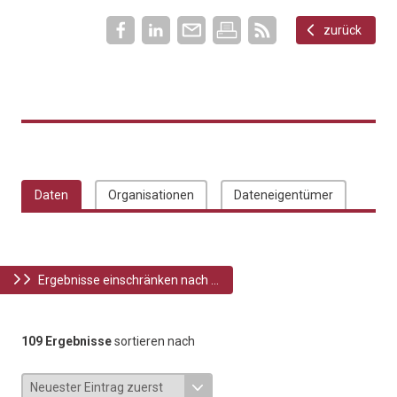
zurück
Daten
Organisationen
Dateneigentümer
Ergebnisse einschränken nach ...
109 Ergebnisse
sortieren nach