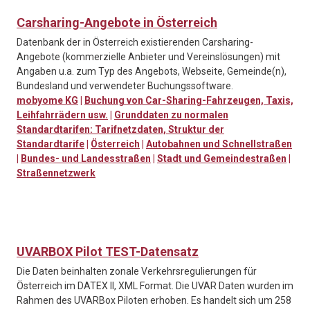
Carsharing-Angebote in Österreich
Datenbank der in Österreich existierenden Carsharing-
Angebote (kommerzielle Anbieter und Vereinslösungen) mit
Angaben u.a. zum Typ des Angebots, Webseite, Gemeinde(n),
Bundesland und verwendeter Buchungssoftware.
mobyome KG
|
Buchung von Car-Sharing-Fahrzeugen, Taxis,
Leihfahrrädern usw.
|
Grunddaten zu normalen
Standardtarifen: Tarifnetzdaten, Struktur der
Standardtarife
|
Österreich
|
Autobahnen und Schnellstraßen
|
Bundes- und Landesstraßen
|
Stadt und Gemeindestraßen
|
Straßennetzwerk
UVARBOX Pilot TEST-Datensatz
Die Daten beinhalten zonale Verkehrsregulierungen für
Österreich im DATEX II, XML Format. Die UVAR Daten wurden im
Rahmen des UVARBox Piloten erhoben. Es handelt sich um 258