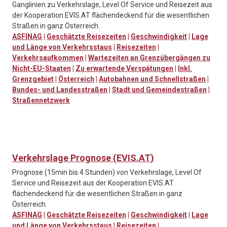
Ganglinien zu Verkehrslage, Level Of Service und Reisezeit aus
der Kooperation EVIS.AT flächendeckend für die wesentlichen
Straßen in ganz Österreich.
ASFINAG
|
Geschätzte Reisezeiten
|
Geschwindigkeit
|
Lage
und Länge von Verkehrsstaus
|
Reisezeiten
|
Verkehrsaufkommen
|
Wartezeiten an Grenzübergängen zu
Nicht-EU-Staaten
|
Zu erwartende Verspätungen
|
Inkl.
Grenzgebiet
|
Österreich
|
Autobahnen und Schnellstraßen
|
Bundes- und Landesstraßen
|
Stadt und Gemeindestraßen
|
Straßennetzwerk
Verkehrslage Prognose (EVIS.AT)
Prognose (15min bis 4 Stunden) von Verkehrslage, Level Of
Service und Reisezeit aus der Kooperation EVIS.AT
flächendeckend für die wesentlichen Straßen in ganz
Österreich.
ASFINAG
|
Geschätzte Reisezeiten
|
Geschwindigkeit
|
Lage
und Länge von Verkehrsstaus
|
Reisezeiten
|