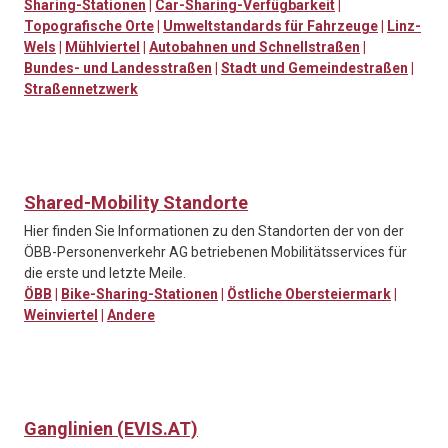
Sharing-Stationen
|
Car-Sharing-Verfügbarkeit
|
Topografische Orte
|
Umweltstandards für Fahrzeuge
|
Linz-
Wels
|
Mühlviertel
|
Autobahnen und Schnellstraßen
|
Bundes- und Landesstraßen
|
Stadt und Gemeindestraßen
|
Straßennetzwerk
Shared-Mobility Standorte
Hier finden Sie Informationen zu den Standorten der von der
ÖBB-Personenverkehr AG betriebenen Mobilitätsservices für
die erste und letzte Meile.
ÖBB
|
Bike-Sharing-Stationen
|
Östliche Obersteiermark
|
Weinviertel
|
Andere
Ganglinien (EVIS.AT)