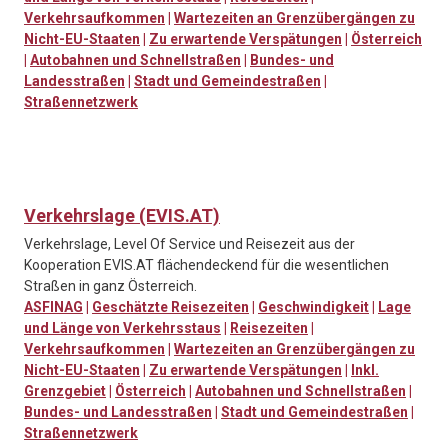
Verkehrsaufkommen
|
Wartezeiten an Grenzübergängen zu
Nicht-EU-Staaten
|
Zu erwartende Verspätungen
|
Österreich
|
Autobahnen und Schnellstraßen
|
Bundes- und
Landesstraßen
|
Stadt und Gemeindestraßen
|
Straßennetzwerk
Verkehrslage (EVIS.AT)
Verkehrslage, Level Of Service und Reisezeit aus der
Kooperation EVIS.AT flächendeckend für die wesentlichen
Straßen in ganz Österreich.
ASFINAG
|
Geschätzte Reisezeiten
|
Geschwindigkeit
|
Lage
und Länge von Verkehrsstaus
|
Reisezeiten
|
Verkehrsaufkommen
|
Wartezeiten an Grenzübergängen zu
Nicht-EU-Staaten
|
Zu erwartende Verspätungen
|
Inkl.
Grenzgebiet
|
Österreich
|
Autobahnen und Schnellstraßen
|
Bundes- und Landesstraßen
|
Stadt und Gemeindestraßen
|
Straßennetzwerk