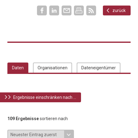
zurück
Daten
Organisationen
Dateneigentümer
Ergebnisse einschränken nach ...
109 Ergebnisse
sortieren nach