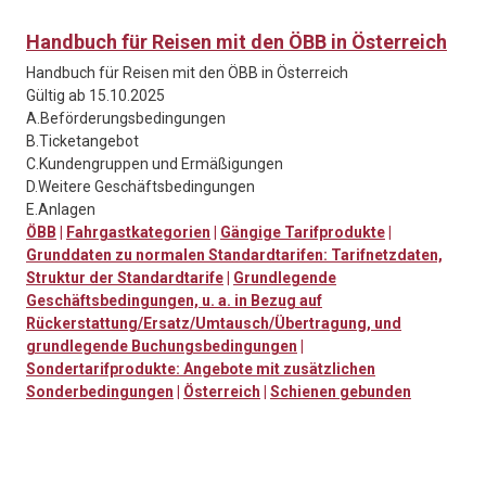
Handbuch für Reisen mit den ÖBB in Österreich
Handbuch für Reisen mit den ÖBB in Österreich
Gültig ab 15.10.2025
A.Beförderungsbedingungen
B.Ticketangebot
C.Kundengruppen und Ermäßigungen
D.Weitere Geschäftsbedingungen
E.Anlagen
ÖBB
|
Fahrgastkategorien
|
Gängige Tarifprodukte
|
Grunddaten zu normalen Standardtarifen: Tarifnetzdaten,
Struktur der Standardtarife
|
Grundlegende
Geschäftsbedingungen, u. a. in Bezug auf
Rückerstattung/Ersatz/Umtausch/Übertragung, und
grundlegende Buchungsbedingungen
|
Sondertarifprodukte: Angebote mit zusätzlichen
Sonderbedingungen
|
Österreich
|
Schienen gebunden