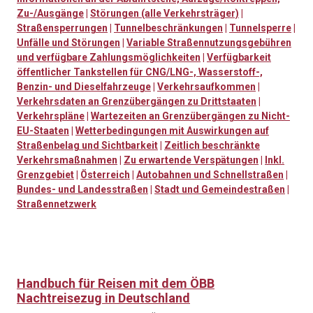
Zu-/Ausgänge
|
Störungen (alle Verkehrsträger)
|
Straßensperrungen
|
Tunnelbeschränkungen
|
Tunnelsperre
|
Unfälle und Störungen
|
Variable Straßennutzungsgebühren
und verfügbare Zahlungsmöglichkeiten
|
Verfügbarkeit
öffentlicher Tankstellen für CNG/LNG-, Wasserstoff-,
Benzin- und Dieselfahrzeuge
|
Verkehrsaufkommen
|
Verkehrsdaten an Grenzübergängen zu Drittstaaten
|
Verkehrspläne
|
Wartezeiten an Grenzübergängen zu Nicht-
EU-Staaten
|
Wetterbedingungen mit Auswirkungen auf
Straßenbelag und Sichtbarkeit
|
Zeitlich beschränkte
Verkehrsmaßnahmen
|
Zu erwartende Verspätungen
|
Inkl.
Grenzgebiet
|
Österreich
|
Autobahnen und Schnellstraßen
|
Bundes- und Landesstraßen
|
Stadt und Gemeindestraßen
|
Straßennetzwerk
Handbuch für Reisen mit dem ÖBB
Nachtreisezug in Deutschland