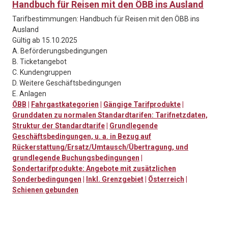
Handbuch für Reisen mit den ÖBB ins Ausland
Tarifbestimmungen: Handbuch für Reisen mit den ÖBB ins
Ausland
Gültig ab 15.10.2025
A. Beförderungsbedingungen
B. Ticketangebot
C. Kundengruppen
D. Weitere Geschäftsbedingungen
E. Anlagen
ÖBB
|
Fahrgastkategorien
|
Gängige Tarifprodukte
|
Grunddaten zu normalen Standardtarifen: Tarifnetzdaten,
Struktur der Standardtarife
|
Grundlegende
Geschäftsbedingungen, u. a. in Bezug auf
Rückerstattung/Ersatz/Umtausch/Übertragung, und
grundlegende Buchungsbedingungen
|
Sondertarifprodukte: Angebote mit zusätzlichen
Sonderbedingungen
|
Inkl. Grenzgebiet
|
Österreich
|
Schienen gebunden