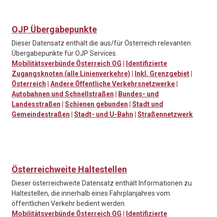
OJP Übergabepunkte
Dieser Datensatz enthält die aus/für Österreich relevanten
Übergabepunkte für OJP Services.
Mobilitätsverbünde Österreich OG
|
Identifizierte
Zugangsknoten (alle Linienverkehre)
|
Inkl. Grenzgebiet
|
Österreich
|
Andere Öffentliche Verkehrsnetzwerke
|
Autobahnen und Schnellstraßen
|
Bundes- und
Landesstraßen
|
Schienen gebunden
|
Stadt und
Gemeindestraßen
|
Stadt- und U-Bahn
|
Straßennetzwerk
Österreichweite Haltestellen
Dieser österreichweite Datensatz enthält Informationen zu
Haltestellen, die innerhalb eines Fahrplanjahres vom
öffentlichen Verkehr bedient werden.
Mobilitätsverbünde Österreich OG
|
Identifizierte