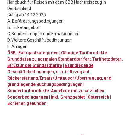
Handbuch für Reisen mit dem ÖBB Nachtreisezug in
Deutschland
Gültig ab 14.12.2025
A. Beförderungsbedingungen
B. Ticketangebot
C. Kundengruppen und Ermäßigungen
D. Weitere Geschäftsbedingungen
E. Anlagen
ÖBB
|
Fahrgastkategorien
|
Gängige Tarifprodukte
|
Grunddaten zu normalen Standardtarifen: Tarifnetzdaten,
Struktur der Standardtarife
|
Grundlegende
Geschäftsbedingungen, u. a. in Bezug auf
Rückerstattung/Ersatz/Umtausch/Übertragung, und
grundlegende Buchungsbedingungen
|
Sondertarifprodukte: Angebote mit zusätzlichen
Sonderbedingungen
|
Inkl. Grenzgebiet
|
Österreich
|
Schienen gebunden