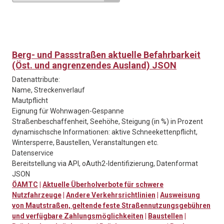
Berg- und Passstraßen aktuelle Befahrbarkeit
(Öst. und angrenzendes Ausland) JSON
Datenattribute:
Name, Streckenverlauf
Mautpflicht
Eignung für Wohnwagen-Gespanne
Straßenbeschaffenheit, Seehöhe, Steigung (in %) in Prozent
dynamischsche Informationen: aktive Schneekettenpflicht,
Wintersperre, Baustellen, Veranstaltungen etc.
Datenservice
Bereitstellung via API, oAuth2-Identifizierung, Datenformat
JSON
ÖAMTC
|
Aktuelle Überholverbote für schwere
Nutzfahrzeuge
|
Andere Verkehrsrichtlinien
|
Ausweisung
von Mautstraßen, geltende feste Straßennutzungsgebühren
und verfügbare Zahlungsmöglichkeiten
|
Baustellen
|