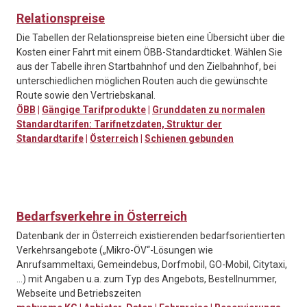
Relationspreise
Die Tabellen der Relationspreise bieten eine Übersicht über die
Kosten einer Fahrt mit einem ÖBB-Standardticket. Wählen Sie
aus der Tabelle ihren Startbahnhof und den Zielbahnhof, bei
unterschiedlichen möglichen Routen auch die gewünschte
Route sowie den Vertriebskanal.
ÖBB
|
Gängige Tarifprodukte
|
Grunddaten zu normalen
Standardtarifen: Tarifnetzdaten, Struktur der
Standardtarife
|
Österreich
|
Schienen gebunden
Bedarfsverkehre in Österreich
Datenbank der in Österreich existierenden bedarfsorientierten
Verkehrsangebote („Mikro-ÖV“-Lösungen wie
Anrufsammeltaxi, Gemeindebus, Dorfmobil, GO-Mobil, Citytaxi,
...) mit Angaben u.a. zum Typ des Angebots, Bestellnummer,
Webseite und Betriebszeiten