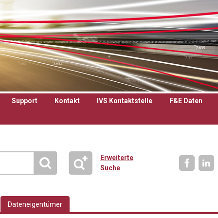
Support
Kontakt
IVS Kontaktstelle
F&E Daten
Erweiterte
Suche
Dateneigentümer