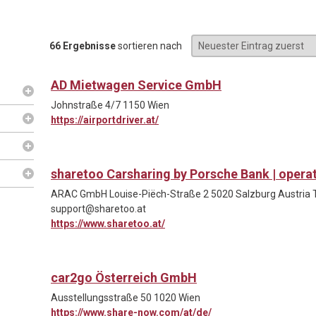
66 Ergebnisse
sortieren nach
AD Mietwagen Service GmbH
Johnstraße 4/7 1150 Wien
https://airportdriver.at/
sharetoo Carsharing by Porsche Bank | ope
ARAC GmbH Louise-Piëch-Straße 2 5020 Salzburg Austria T 
support@sharetoo.at
https://www.sharetoo.at/
car2go Österreich GmbH
Ausstellungsstraße 50 1020 Wien
https://www.share-now.com/at/de/