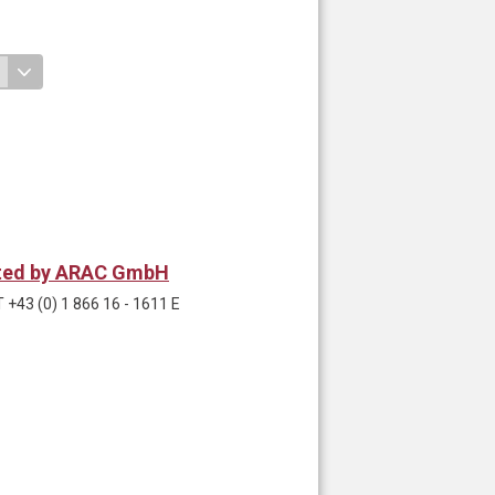
rated by ARAC GmbH
+43 (0) 1 866 16 - 1611 E