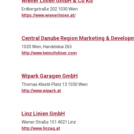
Wiener Linien GmbH & Co KG
Erdbergstraße 202 1030 Wien
https://www.wienerlinien.at/
Central Danube Region Marketing & Develo
1020 Wien, Handelskai 265
http://www.twincityliner.com
Wipark Garagen GmbH
Thomas-Klestil-Platz 13 1030 Wien
http://www.wipark.at
Linz Linien GmbH
Wiener Straße 151 4021 Linz
http://www.linzag.at