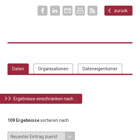
zurück
Daten
Organisationen
Dateneigentümer
Ergebnisse einschränken nach ...
109 Ergebnisse
sortieren nach