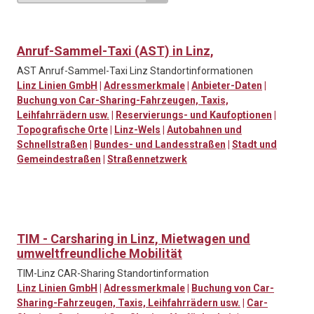
Anruf-Sammel-Taxi (AST) in Linz,
AST Anruf-Sammel-Taxi Linz Standortinformationen
Linz Linien GmbH
|
Adressmerkmale
|
Anbieter-Daten
|
Buchung von Car-Sharing-Fahrzeugen, Taxis,
Leihfahrrädern usw.
|
Reservierungs- und Kaufoptionen
|
Topografische Orte
|
Linz-Wels
|
Autobahnen und
Schnellstraßen
|
Bundes- und Landesstraßen
|
Stadt und
Gemeindestraßen
|
Straßennetzwerk
TIM - Carsharing in Linz, Mietwagen und
umweltfreundliche Mobilität
TIM-Linz CAR-Sharing Standortinformation
Linz Linien GmbH
|
Adressmerkmale
|
Buchung von Car-
Sharing-Fahrzeugen, Taxis, Leihfahrrädern usw.
|
Car-