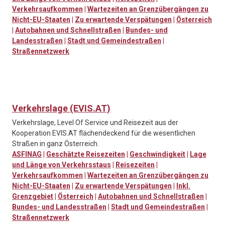
Verkehrsaufkommen
|
Wartezeiten an Grenzübergängen zu
Nicht-EU-Staaten
|
Zu erwartende Verspätungen
|
Österreich
|
Autobahnen und Schnellstraßen
|
Bundes- und
Landesstraßen
|
Stadt und Gemeindestraßen
|
Straßennetzwerk
Verkehrslage (EVIS.AT)
Verkehrslage, Level Of Service und Reisezeit aus der
Kooperation EVIS.AT flächendeckend für die wesentlichen
Straßen in ganz Österreich.
ASFINAG
|
Geschätzte Reisezeiten
|
Geschwindigkeit
|
Lage
und Länge von Verkehrsstaus
|
Reisezeiten
|
Verkehrsaufkommen
|
Wartezeiten an Grenzübergängen zu
Nicht-EU-Staaten
|
Zu erwartende Verspätungen
|
Inkl.
Grenzgebiet
|
Österreich
|
Autobahnen und Schnellstraßen
|
Bundes- und Landesstraßen
|
Stadt und Gemeindestraßen
|
Straßennetzwerk