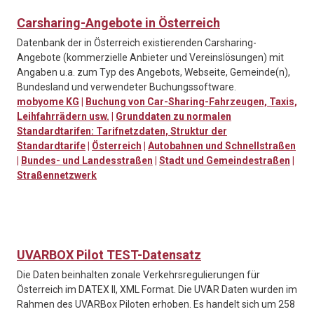
Carsharing-Angebote in Österreich
Datenbank der in Österreich existierenden Carsharing-
Angebote (kommerzielle Anbieter und Vereinslösungen) mit
Angaben u.a. zum Typ des Angebots, Webseite, Gemeinde(n),
Bundesland und verwendeter Buchungssoftware.
mobyome KG
|
Buchung von Car-Sharing-Fahrzeugen, Taxis,
Leihfahrrädern usw.
|
Grunddaten zu normalen
Standardtarifen: Tarifnetzdaten, Struktur der
Standardtarife
|
Österreich
|
Autobahnen und Schnellstraßen
|
Bundes- und Landesstraßen
|
Stadt und Gemeindestraßen
|
Straßennetzwerk
UVARBOX Pilot TEST-Datensatz
Die Daten beinhalten zonale Verkehrsregulierungen für
Österreich im DATEX II, XML Format. Die UVAR Daten wurden im
Rahmen des UVARBox Piloten erhoben. Es handelt sich um 258