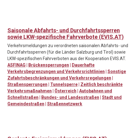
Saisonale Abfahrts- und Durchfahrtssperren
sowie LKW-spezifische Fahrverbote (EVIS.AT)
Verkehrsmeldungen zu verordneten saisonalen Abfahrts- und
Durchfahrtssperren (für die Länder Salzburg und Tirol) sowie
LKW-spezifischen Fahrverboten aus der Kooperation EVIS.AT.
ASFINAG
|
Brückensperrungen
|
Dauerhafte
Verkehrsbegrenzungen und Verkehrsrichtlinien
|
Sonstige
Zufahrtsbeschränkungen und Verkehrsregelungen
|
Straßensperrungen
|
Tunnelsperre
|
Zeitlich beschränkte
Verkehrsmaßnahmen
|
Österreich
|
Autobahnen und
Schnellstraßen
|
Bundes- und Landesstraßen
|
Stadt und
Gemeindestraßen
|
Straßennetzwerk