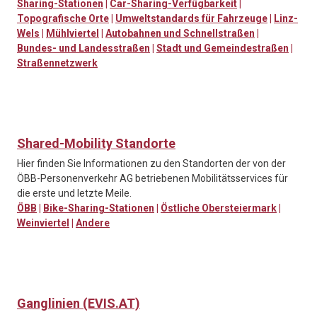
Sharing-Stationen
|
Car-Sharing-Verfügbarkeit
|
Topografische Orte
|
Umweltstandards für Fahrzeuge
|
Linz-
Wels
|
Mühlviertel
|
Autobahnen und Schnellstraßen
|
Bundes- und Landesstraßen
|
Stadt und Gemeindestraßen
|
Straßennetzwerk
Shared-Mobility Standorte
Hier finden Sie Informationen zu den Standorten der von der
ÖBB-Personenverkehr AG betriebenen Mobilitätsservices für
die erste und letzte Meile.
ÖBB
|
Bike-Sharing-Stationen
|
Östliche Obersteiermark
|
Weinviertel
|
Andere
Ganglinien (EVIS.AT)