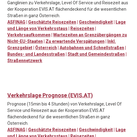
Ganglinien zu Verkehrslage, Level Of Service und Reisezeit aus
der Kooperation EVIS.AT flächendeckend für die wesentlichen
Straßen in ganz Österreich.
ASFINAG
|
Geschätzte Reisezeiten
|
Geschwindigkeit
|
Lage
und Länge von Verkehrsstaus
|
Reisezeiten
|
Verkehrsaufkommen
|
Wartezeiten an Grenzübergängen zu
Nicht-EU-Staaten
|
Zu erwartende Verspätungen
|
Inkl.
Grenzgebiet
|
Österreich
|
Autobahnen und Schnellstraßen
|
Bundes- und Landesstraßen
|
Stadt und Gemeindestraßen
|
Straßennetzwerk
Verkehrslage Prognose (EVIS.AT)
Prognose (15min bis 4 Stunden) von Verkehrslage, Level Of
Service und Reisezeit aus der Kooperation EVIS.AT
flächendeckend für die wesentlichen Straßen in ganz
Österreich.
ASFINAG
|
Geschätzte Reisezeiten
|
Geschwindigkeit
|
Lage
und Länge von Verkehrsstaus
|
Reisezeiten
|