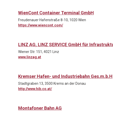
WienCont Container Terminal GmbH
Freudenauer Hafenstraße 8-10, 1020 Wien
https://www.wiencont.com/
LINZ AG, LINZ SERVICE GmbH für Infrastruk
Wiener Str. 151, 4021 Linz
www.linzag.at
Kremser Hafen- und Industriebahn Ges.m.b.H
Stadtgraben 13, 3500 Krems an der Donau
http://www.hib.co.at/
Montafoner Bahn AG