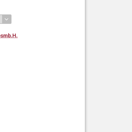
esmb.H.