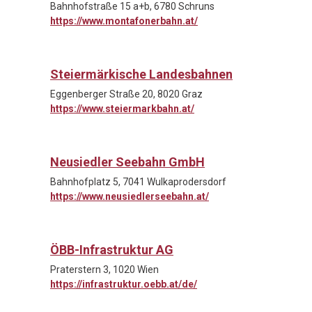
Bahnhofstraße 15 a+b, 6780 Schruns
https://www.montafonerbahn.at/
Steiermärkische Landesbahnen
Eggenberger Straße 20, 8020 Graz
https://www.steiermarkbahn.at/
Neusiedler Seebahn GmbH
Bahnhofplatz 5, 7041 Wulkaprodersdorf
https://www.neusiedlerseebahn.at/
ÖBB-Infrastruktur AG
Praterstern 3, 1020 Wien
https://infrastruktur.oebb.at/de/