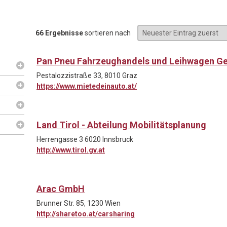
66 Ergebnisse
sortieren nach
Pan Pneu Fahrzeughandels und Leihwagen G
Pestalozzistraße 33, 8010 Graz
https://www.mietedeinauto.at/
Land Tirol - Abteilung Mobilitätsplanung
Herrengasse 3 6020 Innsbruck
http://www.tirol.gv.at
Arac GmbH
Brunner Str. 85, 1230 Wien
http://sharetoo.at/carsharing