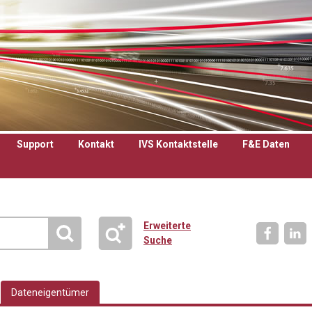
Support
Kontakt
IVS Kontaktstelle
F&E Daten
Erweiterte
Suche
Dateneigentümer